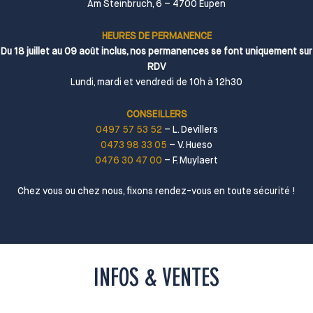
RENCONTRONS-NOUS
MAISON TÉMOIN
Am Steinbruch, 6 – 4700 Eupen
HEURES DE PERMANENCE
Du 18 juillet au 09 août inclus, nos permanences se font uniquement sur
RDV
Lundi, mardi et vendredi de 10h à 12h30
CONSEILLERS
0497 57 53 52
– L. Devillers
0473 98 33 05
– V. Hueso
0476 30 47 00
– F. Muylaert
Chez vous ou chez nous, fixons rendez-vous en toute sécurité !