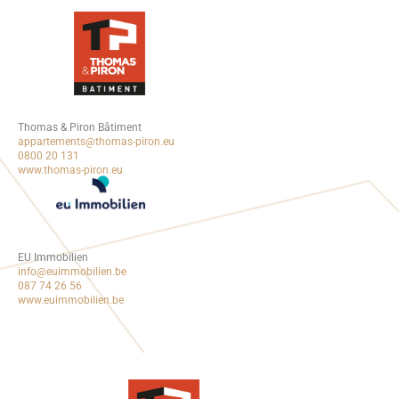
INFOS & VENTES
Thomas & Piron Bâtiment
appartements@thomas-piron.eu
0800 20 131
www.thomas-piron.eu
EU Immobilien
info@euimmobilien.be